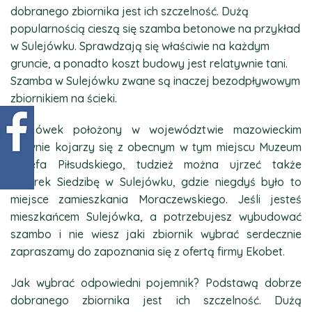
dobranego zbiornika jest ich szczelność. Dużą
popularnością cieszą się szamba betonowe na przykład
w Sulejówku. Sprawdzają się właściwie na każdym
gruncie, a ponadto koszt budowy jest relatywnie tani.
Szamba w Sulejówku zwane są inaczej bezodpływowym
zbiornikiem na ścieki.
Sulejówek położony w województwie mazowieckim
głównie kojarzy się z obecnym w tym miejscu Muzeum
Józefa Piłsudskiego, tudzież można ujrzeć także
Dworek Siedzibę w Sulejówku, gdzie niegdyś było to
miejsce zamieszkania Moraczewskiego. Jeśli jesteś
mieszkańcem Sulejówka, a potrzebujesz wybudować
szambo i nie wiesz jaki zbiornik wybrać serdecznie
zapraszamy do zapoznania się z ofertą firmy Ekobet.
Jak wybrać odpowiedni pojemnik? Podstawą dobrze
dobranego zbiornika jest ich szczelność. Dużą