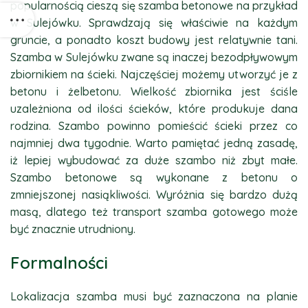
popularnością cieszą się szamba betonowe na przykład
w Sulejówku. Sprawdzają się właściwie na każdym
gruncie, a ponadto koszt budowy jest relatywnie tani.
Szamba w Sulejówku zwane są inaczej bezodpływowym
zbiornikiem na ścieki. Najczęściej możemy utworzyć je z
betonu i żelbetonu. Wielkość zbiornika jest ściśle
uzależniona od ilości ścieków, które produkuje dana
rodzina. Szambo powinno pomieścić ścieki przez co
najmniej dwa tygodnie. Warto pamiętać jedną zasadę,
iż lepiej wybudować za duże szambo niż zbyt małe.
Szambo betonowe są wykonane z betonu o
zmniejszonej nasiąkliwości. Wyróżnia się bardzo dużą
masą, dlatego też transport szamba gotowego może
być znacznie utrudniony.
Formalności
Lokalizacja szamba musi być zaznaczona na planie