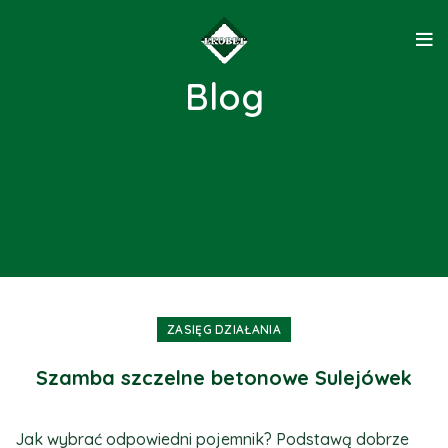
Blog
ZASIĘG DZIAŁANIA
Szamba szczelne betonowe Sulejówek
Jak wybrać odpowiedni pojemnik? Podstawą dobrze