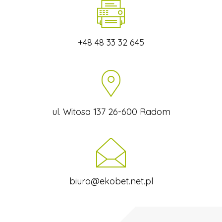
+48 48 33 32 645
ul. Witosa 137 26-600 Radom
biuro@ekobet.net.pl