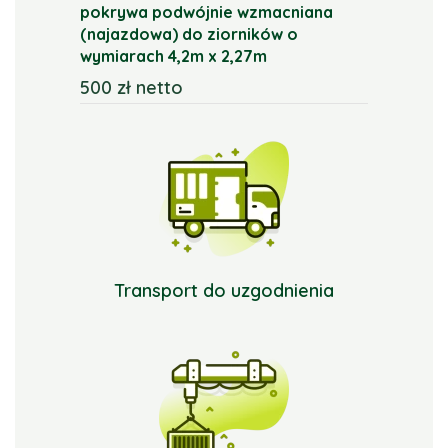
pokrywa podwójnie wzmacniana
(najazdowa) do ziorników o
wymiarach 4,2m x 2,27m
500 zł netto
Transport do uzgodnienia