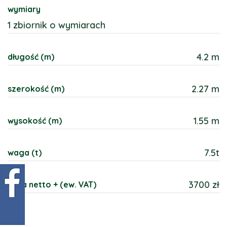
wymiary
1 zbiornik o wymiarach
4.2 m
długość (m)
2.27 m
szerokość (m)
1.55 m
wysokość (m)
7.5t
waga (t)
3700 zł
cena netto + (ew. VAT)