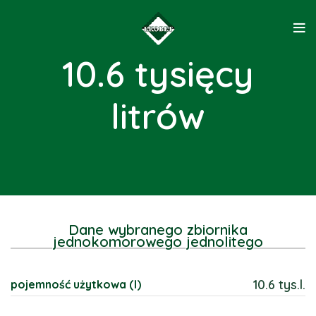
10.6 tysięcy
litrów
Dane wybranego zbiornika
jednokomorowego jednolitego
10.6 tys.l.
pojemność użytkowa (l)