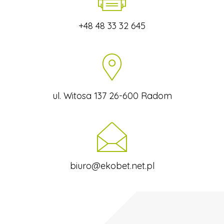
+48 48 33 32 645
ul. Witosa 137 26-600 Radom
biuro@ekobet.net.pl