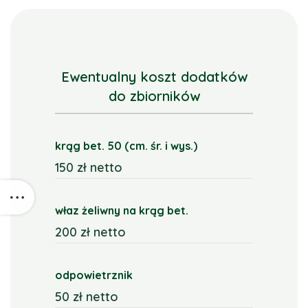
Ewentualny koszt dodatków
do zbiorników
krąg bet. 50 (cm. śr. i wys.)
150 zł netto
właz żeliwny na krąg bet.
200 zł netto
odpowietrznik
50 zł netto