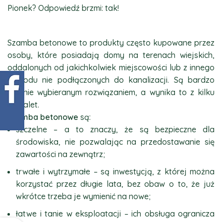
Pionek? Odpowiedź brzmi: tak!
Szamba betonowe to produkty często kupowane przez
osoby, które posiadają domy na terenach wiejskich,
oddalonych od jakichkolwiek miejscowości lub z innego
powodu nie podłączonych do kanalizacji. Są bardzo
chętnie wybieranym rozwiązaniem, a wynika to z kilku
ich zalet.
Szamba betonowe
są:
szczelne – a to znaczy, że są bezpieczne dla
środowiska, nie pozwalając na przedostawanie się
zawartości na zewnątrz;
trwałe i wytrzymałe – są inwestycją, z której można
korzystać przez długie lata, bez obaw o to, że już
wkrótce trzeba je wymienić na nowe;
łatwe i tanie w eksploatacji – ich obsługa ogranicza