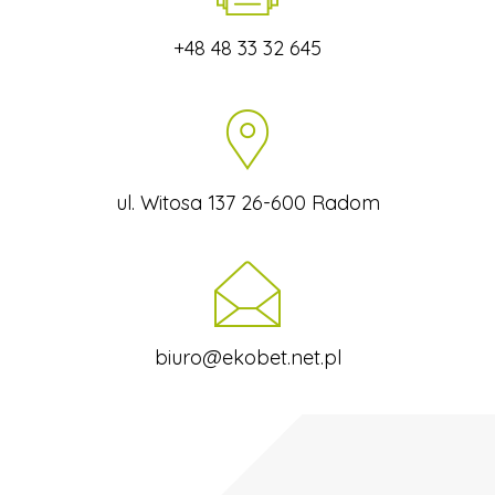
+48 48 33 32 645
ul. Witosa 137 26-600 Radom
biuro@ekobet.net.pl