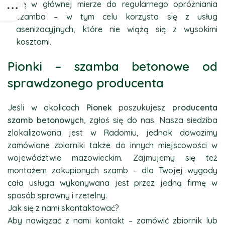
się w głównej mierze do regularnego opróżniania
szamba – w tym celu korzysta się z usług
asenizacyjnych, które nie wiążą się z wysokimi
kosztami.
Pionki – szamba betonowe od
sprawdzonego producenta
Jeśli w okolicach
Pionek
poszukujesz
producenta
szamb betonowych
, zgłoś się do nas. Nasza siedziba
zlokalizowana jest w Radomiu, jednak dowozimy
zamówione zbiorniki także do innych miejscowości w
województwie mazowieckim. Zajmujemy się też
montażem zakupionych szamb – dla Twojej wygody
cała usługa wykonywana jest przez jedną firmę w
sposób sprawny i rzetelny.
Jak się z nami skontaktować?
Aby nawiązać z nami kontakt – zamówić zbiornik lub