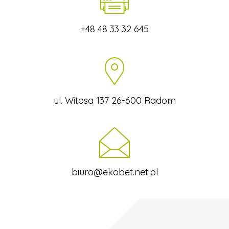
+48 48 33 32 645
ul. Witosa 137 26-600 Radom
biuro@ekobet.net.pl