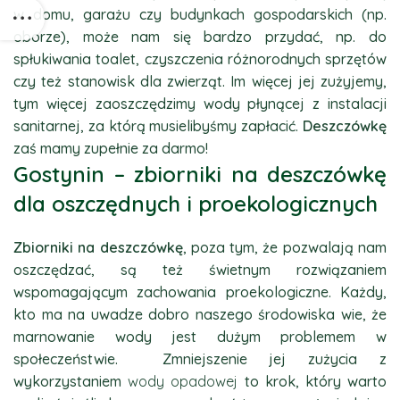
w domu, garażu czy budynkach gospodarskich (np.
oborze), może nam się bardzo przydać, np. do
spłukiwania toalet, czyszczenia różnorodnych sprzętów
czy też stanowisk dla zwierząt. Im więcej jej zużyjemy,
tym więcej zaoszczędzimy wody płynącej z instalacji
sanitarnej, za którą musielibyśmy zapłacić.
Deszczówkę
zaś mamy zupełnie za darmo!
Gostynin – zbiorniki na deszczówkę
dla oszczędnych i proekologicznych
Zbiorniki na deszczówkę
, poza tym, że pozwalają nam
oszczędzać, są też świetnym rozwiązaniem
wspomagającym zachowania proekologiczne. Każdy,
kto ma na uwadze dobro naszego środowiska wie, że
marnowanie wody jest dużym problemem w
społeczeństwie. Zmniejszenie jej zużycia z
wykorzystaniem
wody opadowej
to krok, który warto