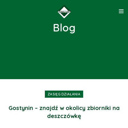
Blog
ZASIĘG DZIAŁANIA
Gostynin – znajdź w okolicy zbiorniki na
deszczówkę