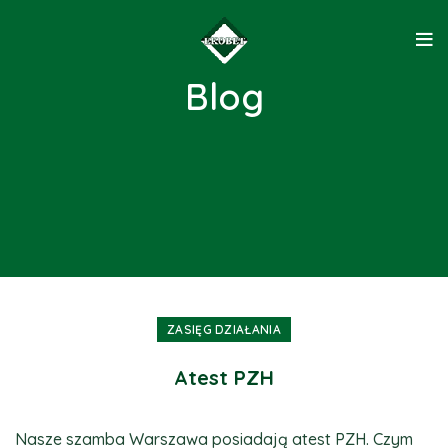
Blog
ZASIĘG DZIAŁANIA
Atest PZH
Nasze szamba Warszawa posiadają atest PZH. Czym