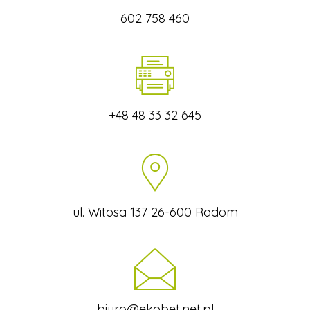
602 758 460
+48 48 33 32 645
ul. Witosa 137 26-600 Radom
biuro@ekobet.net.pl