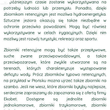
w późniejszym czasie zostanie wykorzystywana na
potrzeby ludności lub przemysłu. Ponadto, dzięki
zbiornikom retencyjnym jest możliwa hydroenergetyka.
Sztuczne jeziora okazują się także niezbędne w
ochronie przeciwko powodziami. Mogą być również
wykorzystywane w celach irygacyjnych. Dzięki nim
możliwy jest rozwój turystyki, rekreacji oraz sportu.
Zbiorniki retencyjne mogą być także przepływowe,
suche zwane przeciwpowodziowymi, a także
przeciwpożarowe, które zwykle utworzone są na
terenach, których charakteryzuje występowanie
deficytu wody. Prócz zbiorników typowo retencyjnych,
na przykład w Płońsku można ujrzeć także zbiorniki na
szambo. Jeśli nie wiesz, które zbiorniki byłyby najlepsze,
serdecznie zapraszamy do zapoznania się z ofertą firmy
Ekobet. Dostępne są jednolite zbiorniki
jednokomorowe, zbiorniki trzykomorowe, zbiorniki