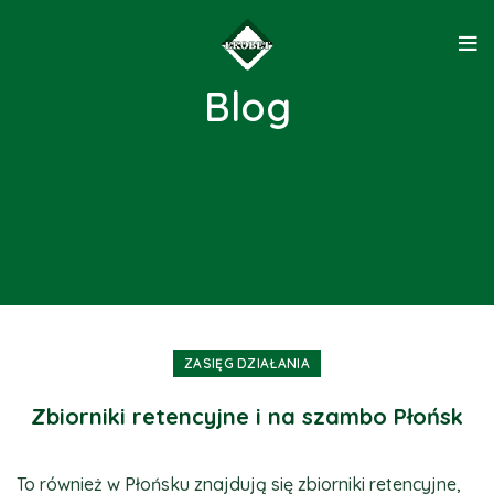
Blog
ZASIĘG DZIAŁANIA
Zbiorniki retencyjne i na szambo Płońsk
To również w Płońsku znajdują się zbiorniki retencyjne,