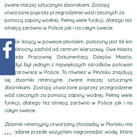
zwane inaczej sztucznymi zbiornikami. Zostają
utworzone poprzez przegrodzenie wód rzecznych za
pomocą zapory wodnej. Pełnią wiele funkcji, dlatego też
istnieją zarówno w Polsce jak i na całym świecie.
Płońsk leżący w powiecie płońskim, położony jest 66 km
na północny zachód od centrum Warszawy. Owe miasto
posiada Pracownię Dokumentacji Dziejów Miasta,
niegdyś był jednym z największych ośrodków polowań
na czarownice w Polsce. To również w Płońsku znajdują
się zbiorniki retencyjne, zwane inaczej sztucznymi
zbiornikami. Zostają utworzone poprzez przegrodzenie
wód rzecznych za pomocą zapory wodnej. Pełnią wiele
funkcji, dlatego też istnieją zarówno w Polsce jak i na
całym świecie.
Zbiornik retencyjny utworzony chociażby w Płońsku ma
za zadanie przede wszystkim nagromadzić wodę, która