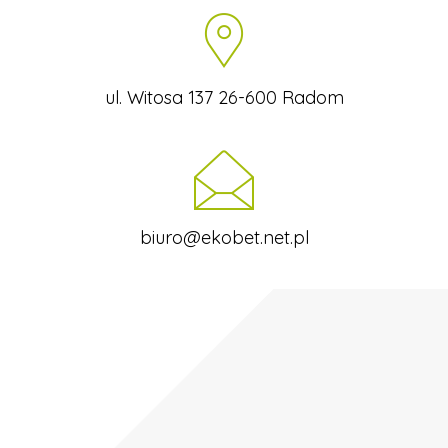
ul. Witosa 137 26-600 Radom
biuro@ekobet.net.pl