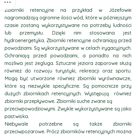
Zbiorniki retencyjne na przykład w Józefowie
nagromadzają ogromne ilości wód, które w późniejszym
czasie zostaną wykorzystywane na potrzeby ludności
lub przemysłu. Dzięki nim stosowana jest
hydroenergetyka. Zbiorniki retencyjne ochraniają przed
powodziami. Są wykorzystywane w celach irygacyjnych.
Ochraniają przed powodziami, a ponadto na nich
możliwa jest żegluga. Sztuczne jeziora zaporowe służą
również do rozwoju turystyki, rekreacji oraz sportu.
Mogą być utworzone również zbiorniki wyrównawcze,
które są niezwykle specyficzne. Są pomocnicze przy
dużych zbiornikach retencyjnych. Występują również
zbiorniki przepływowe. Zbiorniki suche zwane są
przeciwpowodziowymi. Zwykle wykorzystywane są jako
pastwiska.
Niebywale potrzebne są także zbiorniki
przeciwpożarowe. Prócz zbiorników retencyjnych można