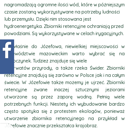
nagromadzają ogromne ilości wód, które w późniejszym
czasie zostaną wykorzystywane na potrzeby ludności
lub przemysłu. Dzięki nim stosowana jest
hydroenergetyka. Zbiorniki retencyjne ochraniają przed
powodziami. Są wykorzystywane w celach irygacyjnych.
To właśnie do Józefowa, niewielkiej miejscowości w
województwie mazowieckim warto wybrać się na
odpoczynek. Tudzież znajduje się wiele
rezerwatów przyrody, a także rzeka Świder. Zbiorniki
retencyjne znajdują się zarówno w Polsce jak i na całym
świecie. W Józefowie także możemy je ujrzeć. Zbiorniki
retencyjne zwane inaczej sztucznymi jeziorami
utworzone są przez zaporę wodną. Pełnią wiele
potrzebnych funkcji. Niestety ich wybudowanie bardzo
często spotyka się z protestem ekologów, ponieważ
utworzenie zbiornika retencyjnego na przykład w
Józefowie znacznie przekształca krajobraz.