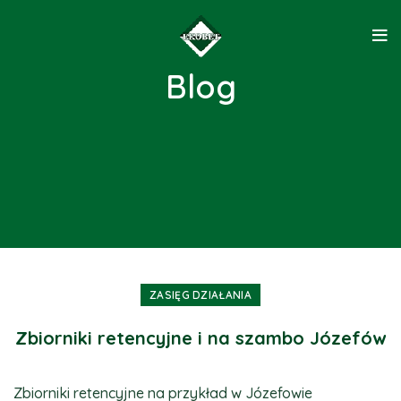
Blog
ZASIĘG DZIAŁANIA
Zbiorniki retencyjne i na szambo Józefów
Zbiorniki retencyjne na przykład w Józefowie