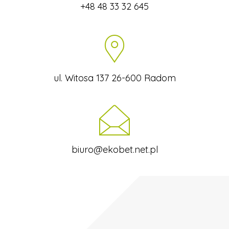
+48 48 33 32 645
ul. Witosa 137 26-600 Radom
biuro@ekobet.net.pl