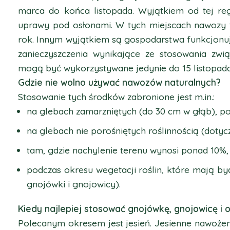
marca do końca listopada. Wyjątkiem od tej re
uprawy pod osłonami. W tych miejscach nawozy
rok. Innym wyjątkiem są gospodarstwa funkcjonu
zanieczyszczenia wynikające ze stosowania zwi
mogą być wykorzystywane jedynie do 15 listopada
Gdzie nie wolno używać nawozów naturalnych?
Stosowanie tych środków zabronione jest m.in.:
na glebach zamarzniętych (do 30 cm w głąb), p
na glebach nie porośniętych roślinnością (dotyc
tam, gdzie nachylenie terenu wynosi ponad 10%,
podczas okresu wegetacji roślin, które mają b
gnojówki i gnojowicy).
Kiedy najlepiej stosować gnojówkę, gnojowicę i 
Polecanym okresem jest jesień. Jesienne nawoże