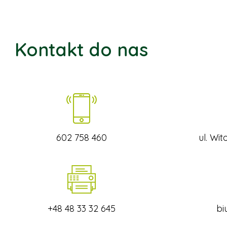
Kontakt do nas
602 758 460
ul. Wi
+48 48 33 32 645
bi