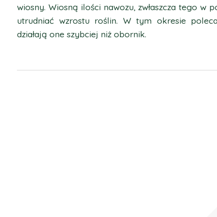
wiosny. Wiosną ilości nawozu, zwłaszcza tego w po
utrudniać wzrostu roślin. W tym okresie pole
działają one szybciej niż obornik.