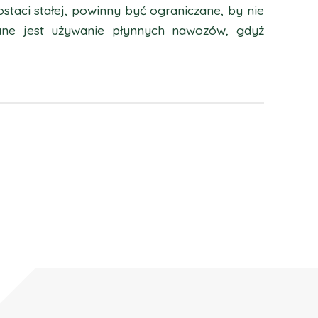
staci stałej, powinny być ograniczane, by nie
cane jest używanie płynnych nawozów, gdyż