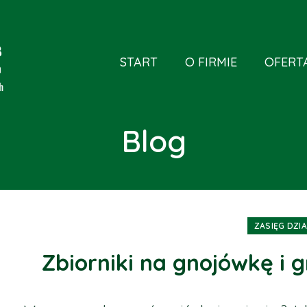
START
O FIRMIE
OFERT
Blog
ZASIĘG DZI
Zbiorniki na gnojówkę i 