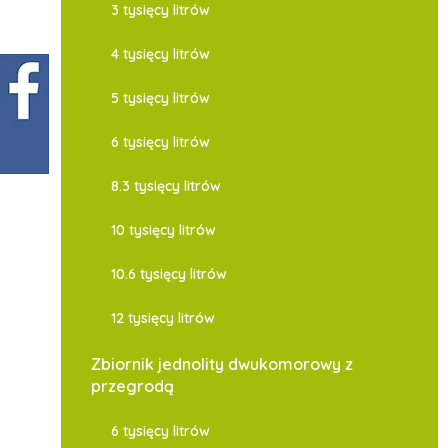
3 tysięcy litrów
4 tysięcy litrów
5 tysięcy litrów
6 tysięcy litrów
8.3 tysięcy litrów
10 tysięcy litrów
10.6 tysięcy litrów
12 tysięcy litrów
Zbiornik jednolity dwukomorowy z
przegrodą
6 tysięcy litrów