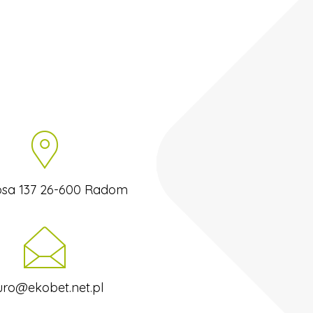
tosa 137 26-600 Radom
uro@ekobet.net.pl