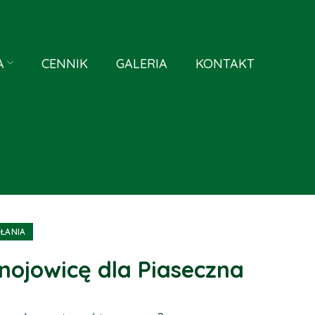
A
CENNIK
GALERIA
KONTAKT
AŁANIA
gnojowicę dla Piaseczna