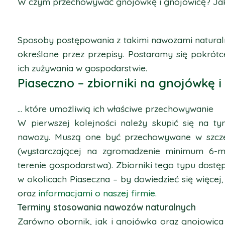
W czym przechowywać gnojówkę i gnojowicę? Ja
Sposoby postępowania z takimi nawozami natural
określone przez przepisy. Postaramy się pokrót
ich zużywania w gospodarstwie.
Piaseczno – zbiorniki na gnojówkę 
… które umożliwią ich właściwe przechowywanie
W pierwszej kolejności należy skupić się na 
nawozy. Muszą one być przechowywane w szczel
(wystarczającej na zgromadzenie minimum 6-mi
terenie gospodarstwa). Zbiorniki tego typu dos
w okolicach Piaseczna – by dowiedzieć się więcej
oraz
informacjami o naszej firmie.
Terminy stosowania nawozów naturalnych
Zarówno obornik, jak i gnojówka oraz gnojowi