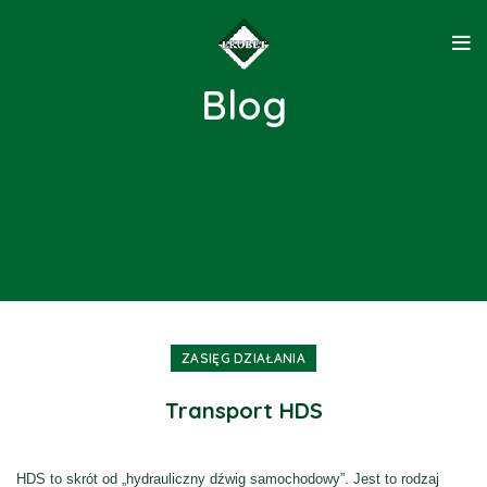
Blog
ZASIĘG DZIAŁANIA
Transport HDS
HDS to skrót od „hydrauliczny dźwig samochodowy”. Jest to rodzaj