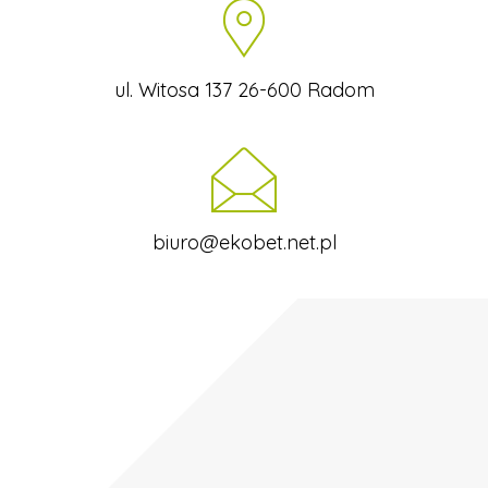
ul. Witosa 137 26-600 Radom
biuro@ekobet.net.pl