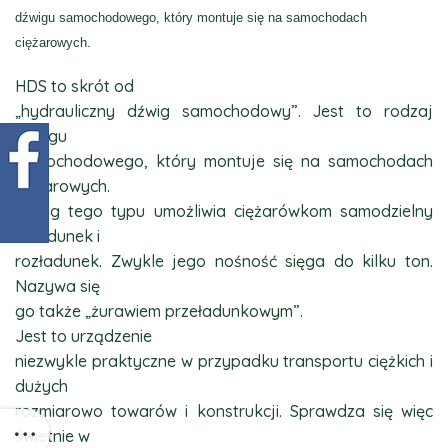
dźwigu samochodowego, który montuje się na samochodach
ciężarowych.
HDS to skrót od
„hydrauliczny dźwig samochodowy”. Jest to rodzaj
dźwigu
samochodowego, który montuje się na samochodach
ciężarowych.
Dźwig tego typu umożliwia ciężarówkom samodzielny
załadunek i
rozładunek. Zwykle jego nośność sięga do kilku ton.
Nazywa się
go także „żurawiem przeładunkowym”.
Jest to urządzenie
niezwykle praktyczne w przypadku transportu ciężkich i
dużych
rozmiarowo towarów i konstrukcji. Sprawdza się więc
świetnie w