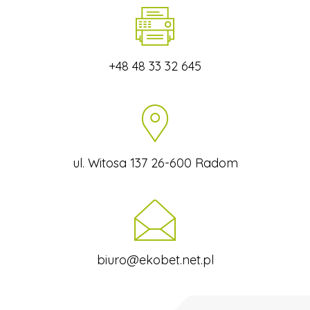
+48 48 33 32 645
ul. Witosa 137 26-600 Radom
biuro@ekobet.net.pl