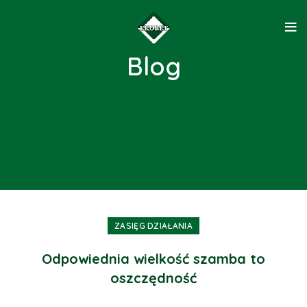
Blog
ZASIĘG DZIAŁANIA
Odpowiednia wielkość szamba to
oszczędność