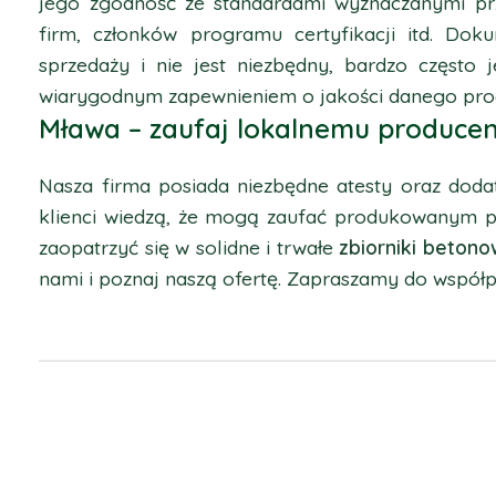
jego zgodność ze standardami wyznaczanymi prz
firm, członków programu certyfikacji itd. Do
sprzedaży i nie jest niezbędny, bardzo często 
wiarygodnym zapewnieniem o jakości danego pro
Mława – zaufaj lokalnemu produce
Nasza firma posiada niezbędne atesty oraz dod
klienci wiedzą, że mogą zaufać produkowanym 
zaopatrzyć się w solidne i trwałe
zbiorniki beton
nami i poznaj naszą ofertę. Zapraszamy do współp