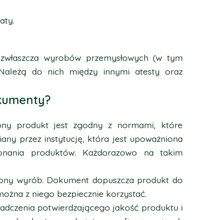
aty.
 zwłaszcza wyrobów przemysłowych (w tym
 Należą do nich między innymi atesty oraz
okumenty?
lony produkt jest zgodny z normami, które
iany przez instytucję, która jest upoważniona
konania produktów. Każdorazowo na takim
ślony wyrób. Dokument dopuszcza produkt do
można z niego bezpiecznie korzystać.
wiadczenia potwierdzającego jakość produktu i