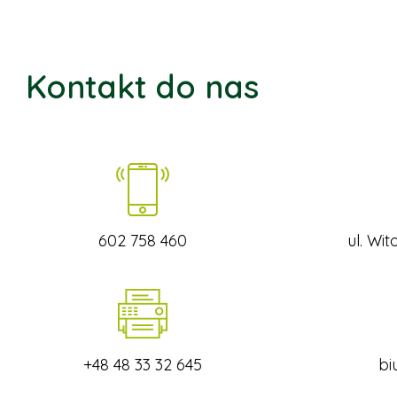
Kontakt do nas
602 758 460
ul. Wi
+48 48 33 32 645
bi