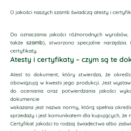
O jakości naszych szamb świadczą atesty i certyfik
Do oznaczania jakości różnorodnych wyrobów,
także
szamb
), stworzono specjalne narzędzia.
certyfikaty.
Atesty i certyfikaty – czym są te d
Atest to dokument, który stwierdza, że okreś
obowiązują w kwestii jego produkcji. Jest wystaw
do oceniania oraz potwierdzania jakości wy
dokumencie
wskazana jest nazwa normy, którą spełnia okre
sprzedaży i jest komunikatem dla kupujących, że 
Certyfikat jakości to rodzaj świadectwa albo zaś