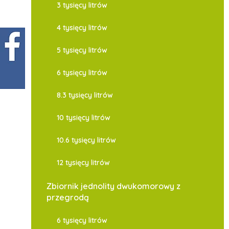
3 tysięcy litrów
4 tysięcy litrów
5 tysięcy litrów
6 tysięcy litrów
8.3 tysięcy litrów
10 tysięcy litrów
10.6 tysięcy litrów
12 tysięcy litrów
Zbiornik jednolity dwukomorowy z
przegrodą
6 tysięcy litrów