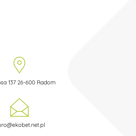
tosa 137 26-600 Radom
uro@ekobet.net.pl