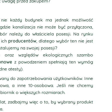
ć uwagę przed zakupem?
 nie każdy budynek ma jednak możliwość
 gdzie kanalizacja nie może być przyłączona,
bór należy do właściciela posesji. Na rynku
 ich
producentów
, dlatego wybór ten nie jest
stalujemy na swojej posesji?
a oraz względów ekologicznych szambo
onowe
z powodzeniem spełniają ten wymóg
dne atesty).
owany do zapotrzebowania użytkowników. Inne
owa, a inne 10-osobowa. Jeśli nie chcemy
zbiornik o większych rozmiarach.
lat, zadbajmy więc o to, by wybrany produkt
s.