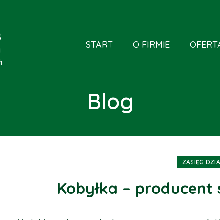
START
O FIRMIE
OFERT
Blog
ZASIĘG DZI
Kobyłka – producent